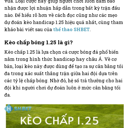
vua. Loại cược này giúp người chơi luôn đảm bảo
nhận được lợi nhuận hấp dẫn trong bất kỳ trận đấu
nào. Để hiểu rõ hơn về cách đọc cũng như các mẹo
dự đoán kèo handicap 1.25 hiệu quả nhất, cùng tham
khảo bài viết sau của
thể thao SHBET
.
Kèo chấp bóng 1.25 là gì?
Kèo chấp 1.25 là lựa chọn cá cược bóng đá phổ biến
nằm trong hình thức handicap hay châu Á. Về cơ
bản, loại kèo này được dùng để tạo ra sự cân bằng tối
đa trong xác suất thắng trận giữa hai đội dựa trên
các tỷ lệ chấp bóng. Nhờ đó, hệ số trả thưởng cho hai
đội khi người chơi dự đoán luôn ở mức cân bằng tối
đa.