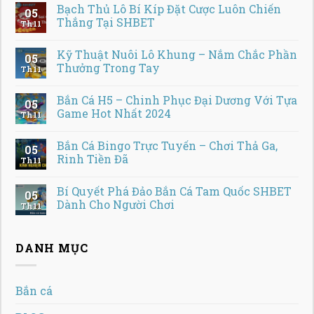
Bạch Thủ Lô Bí Kíp Đặt Cược Luôn Chiến
05
Thắng Tại SHBET
Th11
Kỹ Thuật Nuôi Lô Khung – Nắm Chắc Phần
05
Thưởng Trong Tay
Th11
Bắn Cá H5 – Chinh Phục Đại Dương Với Tựa
05
Game Hot Nhất 2024
Th11
Bắn Cá Bingo Trực Tuyến – Chơi Thả Ga,
05
Rinh Tiền Đã
Th11
Bí Quyết Phá Đảo Bắn Cá Tam Quốc SHBET
05
Dành Cho Người Chơi
Th11
DANH MỤC
Bắn cá