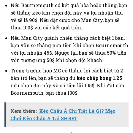
Nếu Bournemouth có kết quả hòa hoặc thắng, bạn
sẽ thắng kèo khi chọn đội này và lợi nhuận thu
về sẽ là 90$. Nếu đặt cược cho Man City, bạn sẽ
thua 100$ với các kết quả trên.
Nếu Man City giành chiến thắng cách biệt 1 bàn,
bạn vẫn sẽ thắng nửa tiền khi chọn Bournemouth
với lợi nhuận 45$. Ngược lại, bạn sẽ thua 50% tiền
vốn tương ứng 50$ khi chọn đội khách.
Trong trường hợp MC có thắng lợi cách biệt từ 2
bàn trở lên, bạn sẽ thắng đủ
kèo chấp bóng 1.25
nếu chọn đội này và có tiền lãi 105$. Khi đặt cửa
Bournemouth, bạn thua 100$.
Xem thêm:
Kèo Châu Á Chi Tiết Là Gì? Mẹo
Chơi Kèo Châu Á Tại SHBET