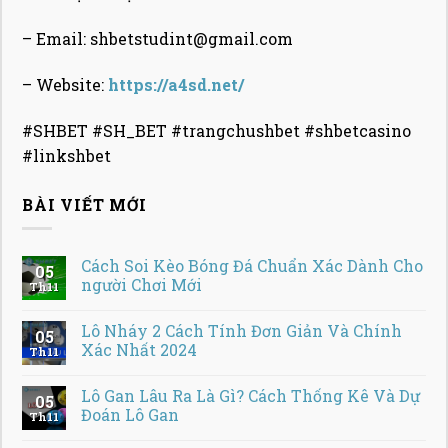
– Email:
shbetstudint@gmail.com
– Website:
https://a4sd.net/
#SHBET #SH_BET #trangchushbet #shbetcasino
#linkshbet
BÀI VIẾT MỚI
Cách Soi Kèo Bóng Đá Chuẩn Xác Dành Cho
05
người Chơi Mới
Th11
Lô Nháy 2 Cách Tính Đơn Giản Và Chính
05
Xác Nhất 2024
Th11
Lô Gan Lâu Ra Là Gì? Cách Thống Kê Và Dự
05
Đoán Lô Gan
Th11