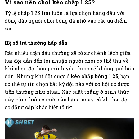
Vì sao nên chơi kèo chấp 1.25?
Tỷ lệ chấp 1.25 trái luôn là lựa chọn hàng đầu với
đông đảo người chơi bóng đá nhờ vào các ưu điểm
sau:
Hệ số trả thưởng hấp dẫn
Rất nhiều trận đấu thường sẽ có sự chênh lệch giữa
hai đội dẫn đến lợi nhuận người chơi có thể thu về
khi chọn đội bóng mình yêu thích sẽ không quá hấp
dẫn. Nhưng khi đặt cược ở
kèo chấp bóng 1.25
, bạn
có thể tự tin chọn bất kỳ đội nào với cơ hội có được
tiền thưởng như nhau. Xác suất thắng ở hình thức
này cũng luôn ở mức cân bằng ngay cả khi hai đội
có đẳng cấp khác biệt rõ rệt.