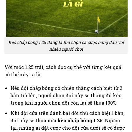
Kèo chấp bóng 1.25 đang là lựa chọn cá cược hàng đầu với
nhiều người chơi
Với mốc 1.25 trái, cách đọc cụ thể với từng kết quả
có thể xảy ra là:
Nếu đội chấp bóng có chiến thắng cách biệt từ 2
bàn trở lên, người chọn đội này sẽ thắng đủ kèo
trong khi người chọn đội còn lại sẽ thua 100%.
Khi đội cửa trên đánh bại đối thủ cách biệt 1 bàn,
đội này sẽ thua nửa
kèo chấp bóng 1.25
. Ngược
lại, những ai đặt cược cho đội cửa dưới sẽ có được