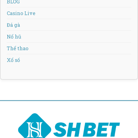
BLOG
Casino Live
Đá gà
Nổ hũ
Thể thao
Xổ số