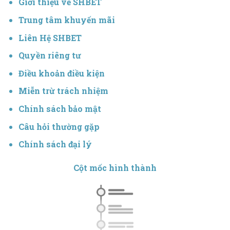
Giới thiệu về SHBET
Trung tâm khuyến mãi
Liên Hệ SHBET
Quyền riêng tư
Điều khoản điều kiện
Miễn trừ trách nhiệm
Chính sách bảo mật
Câu hỏi thường gặp
Chính sách đại lý
Cột mốc hình thành