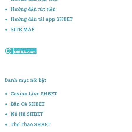
Hướng dẫn rút tiền
Hướng dẫn tải app SHBET
SITE MAP
Danh mục nổi bật
Casino Live SHBET
Bắn Cá SHBET
Nổ Hũ SHBET
Thể Thao SHBET