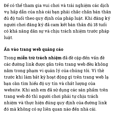
Để có thể tham gia vui chơi và trải nghiệm các dịch
vụ hấp dẫn của nhà cái bạn phải chắc chắn bản thân
đủ độ tuổi theo quy định của pháp luật. Khi đăng ký
người chơi đăng ký đã cam kết bản thân đủ 18 tuổi
có khả năng dân sự và chịu trách nhiệm trước pháp
luật.
Ấn vào trang web quảng cáo
Trong
miễn trừ trách nhiệm
đã đề cập đến vấn đề
các đường link được gắn trên trang web đều không
nằm trong phạm vi quản lý của chúng tôi. Vì thề
trước khi làm bất kỳ hoạt động gì trên trang web lạ
bạn cần tìm hiểu độ uy tín và chất lượng của
website. Khi anh em đã sử dụng các sản phẩm trên
trang web đó thì người chơi phải tự chịu trách
nhiệm và thực hiện đúng quy định của đường link
đó mà không có sự liên quan nào đến nhà cái.