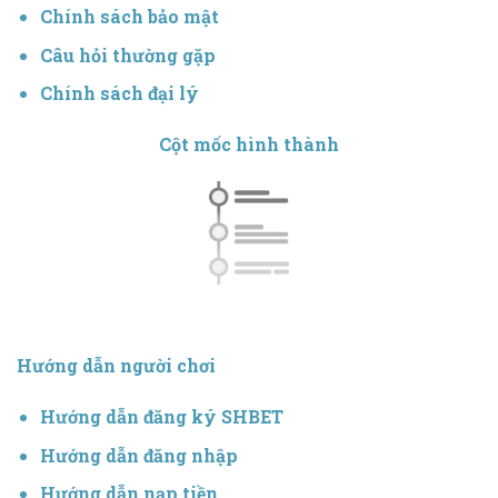
Chính sách bảo mật
Câu hỏi thường gặp
Chính sách đại lý
Cột mốc hình thành
Hướng dẫn người chơi
Hướng dẫn đăng ký SHBET
Hướng dẫn đăng nhập
Hướng dẫn nạp tiền