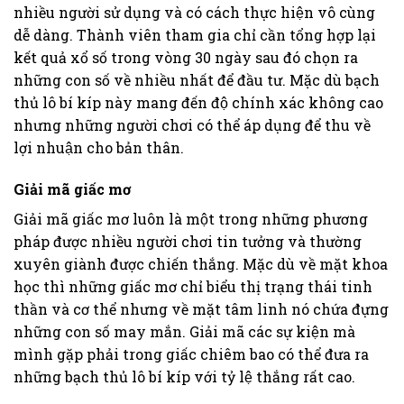
nhiều người sử dụng và có cách thực hiện vô cùng
dễ dàng. Thành viên tham gia chỉ cần tổng hợp lại
kết quả xổ số trong vòng 30 ngày sau đó chọn ra
những con số về nhiều nhất để đầu tư. Mặc dù bạch
thủ lô bí kíp này mang đến độ chính xác không cao
nhưng những người chơi có thể áp dụng để thu về
lợi nhuận cho bản thân.
Giải mã giấc mơ
Giải mã giấc mơ luôn là một trong những phương
pháp được nhiều người chơi tin tưởng và thường
xuyên giành được chiến thắng. Mặc dù về mặt khoa
học thì những giấc mơ chỉ biểu thị trạng thái tinh
thần và cơ thể nhưng về mặt tâm linh nó chứa đựng
những con số may mắn. Giải mã các sự kiện mà
mình gặp phải trong giấc chiêm bao có thể đưa ra
những bạch thủ lô bí kíp với tỷ lệ thắng rất cao.