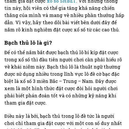
tham gia đặt cược
xổ số SHBET
. Với những thông
tin này, hội viên có thể gia tăng khả năng chiến
thắng của mình và mang về nhiều phần thưởng hấp
dẫn. Vì vậy, hãy theo dõi bài viết bên dưới đây để
nắm rõ kinh nghiệm đặt cược xổ số từ các cao thủ.
Bạch thủ lô là gì?
Để có thể nắm bắt được bạch thủ lô bí kíp đặt cược
trong xổ số thì đầu tiên người chơi cần phải hiểu rõ
về khái niệm này. Bạch thủ lô là thuật ngữ thường
được sử dụng nhiều trong lĩnh vực lô đề cờ bạc đặc
biệt là xổ số 3 miền Bắc – Trung – Nam. Đây được
xem là một hình thức đặt cược đòi hỏi người chơi
phải biết phán đoán tốt và có những kỹ năng khi
tham gia đặt cược.
Điều này là bởi, bạch thủ trong lô đề tức là người
chơi chỉ tham gia đặt cược với một con số duy nhất