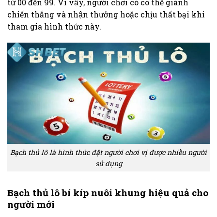
từ 00 đến 99. Vì vậy, người chơi có có thể giành
chiến thắng và nhận thưởng hoặc chịu thất bại khi
tham gia hình thức này.
Bạch thủ lô là hình thức đặt người chơi vị được nhiều người
sử dụng
Bạch thủ lô bí kíp nuôi khung hiệu quả cho
người mới