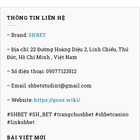
THÔNG TIN LIÊN HỆ
– Brand:
SHBET
– Địa chỉ: 22 Đường Hoàng Diệu 2, Linh Chiểu, Thủ
Đức, Hồ Chí Minh , Việt Nam
– Số điện thoại: 09077123512
– Email:
shbetstudint@gmail.com
– Website:
https://goos.wiki/
#SHBET #SH_BET #trangchushbet #shbetcasino
#linkshbet
BÀI VIẾT MỚI