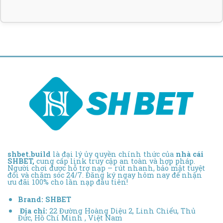
shbet.build
là đại lý ủy quyền chính thức của
nhà cái
SHBET,
cung cấp link truy cập an toàn và hợp pháp.
Người chơi được hỗ trợ nạp – rút nhanh, bảo mật tuyệt
đối và chăm sóc 24/7. Đăng ký ngay hôm nay để nhận
ưu đãi 100% cho lần nạp đầu tiên!
Brand:
SHBET
Địa chỉ:
22 Đường Hoàng Diệu 2, Linh Chiểu, Thủ
Đức, Hồ Chí Minh , Việt Nam