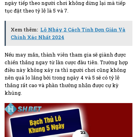
ngày tiếp theo người chơi không dừng lại mà tiếp
tục đặt theo tỷ lệ là 5 và 7.
Xem thêm:
Lô Nháy 2 Cách Tính Đơn Giản Và
Chính Xác Nhất 2024
Nếu may mắn, thành viên tham gia sẽ giành được
chiến thắng ngay từ lần cược đầu tiên. Trường hợp
điều này không xảy ra thì người chơi cũng không
nên quá lo lắng bởi trong ngày 4 và 5 sẽ có tỷ lệ
thắng rất cao và phần thưởng nhận được cự kỳ
khủng.