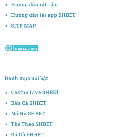
Hướng dẫn rút tiền
Hướng dẫn tải app SHBET
SITE MAP
Danh mục nổi bật
Casino Live SHBET
Bắn Cá SHBET
Nổ Hũ SHBET
Thể Thao SHBET
Đá Gà SHBET