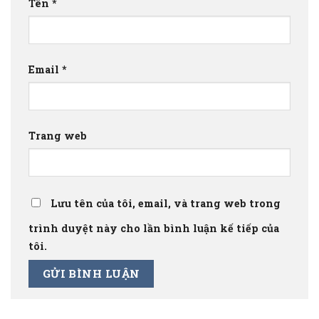
Tên
*
Email
*
Trang web
Lưu tên của tôi, email, và trang web trong
trình duyệt này cho lần bình luận kế tiếp của
tôi.