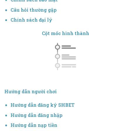
Câu hỏi thường gặp
Chính sách đại lý
Cột mốc hình thành
Hướng dẫn người chơi
Hướng dẫn đăng ký SHBET
Hướng dẫn đăng nhập
Hướng dẫn nạp tiền