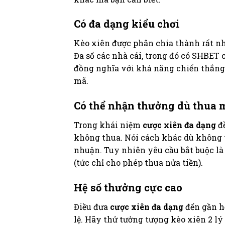
Có đa dạng kiểu chơi
Kèo xiên được phân chia thành rất nh
Đa số các nhà cái, trong đó có SHBET c
đồng nghĩa với khả năng chiến thắng
mã.
Có thể nhận thưởng dù thua m
Trong khái niệm
cược xiên đa dạng
đề
không thua. Nói cách khác dù không t
nhuận. Tuy nhiên yêu cầu bắt buộc là
(tức chỉ cho phép thua nửa tiền).
Hệ số thưởng cực cao
Điều đưa
cược xiên đa dạng
đến gần hơ
lệ. Hãy thử tưởng tượng kèo xiên 2 lý