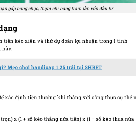
nhuận gấp hàng chục, thậm chí hàng trăm lần vốn đầu tư
 dạng
tiền kèo xiên và thử dự đoán lợi nhuận trong 1 tình
i này.
gì? Mẹo chơi handicap 1.25 trái tại SHBET
để xác định tiền thưởng khi thắng với công thức cụ thể 
rọn) x (1 + số kèo thắng nửa tiền) x (1 – số kèo thua nửa