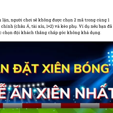
n lận, người chơi sẽ không được chọn 2 mã trong cùng 1
chính (châu Á, tài xỉu, 1×2) và kèo phụ. Ví dụ nếu bạn đã
ệc chọn đội khách thắng chấp góc không khả dụng.