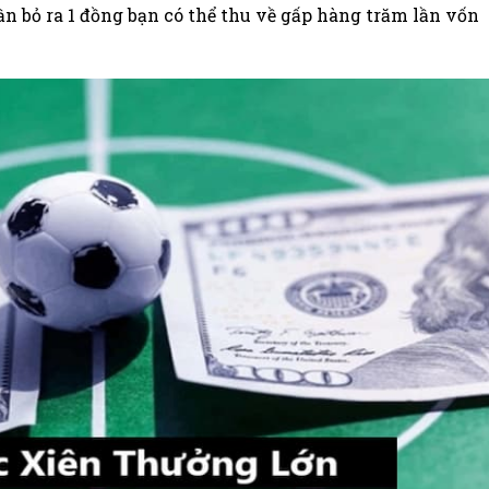
 cần bỏ ra 1 đồng bạn có thể thu về gấp hàng trăm lần vốn