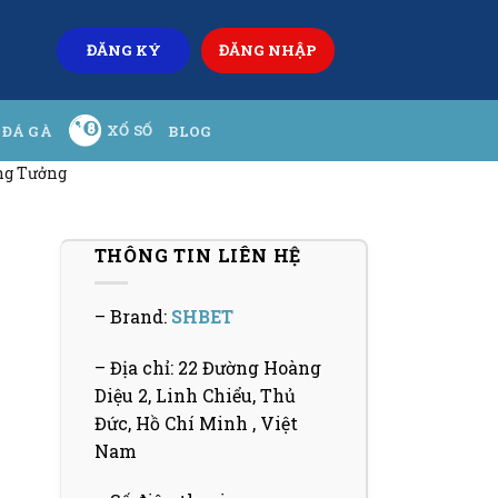
ĐĂNG KÝ
ĐĂNG NHẬP
XỔ SỐ
ĐÁ GÀ
BLOG
ng Tưởng
THÔNG TIN LIÊN HỆ
– Brand:
SHBET
– Địa chỉ: 22 Đường Hoàng
Diệu 2, Linh Chiểu, Thủ
Đức, Hồ Chí Minh , Việt
Nam