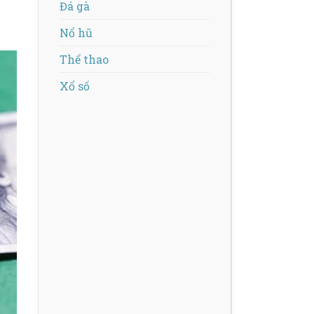
Đá gà
Nổ hũ
Thể thao
Xổ số