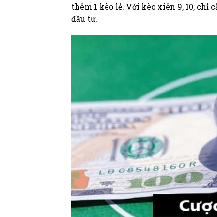
thêm 1 kèo lẻ. Với kèo xiên 9, 10, chỉ
đầu tư.