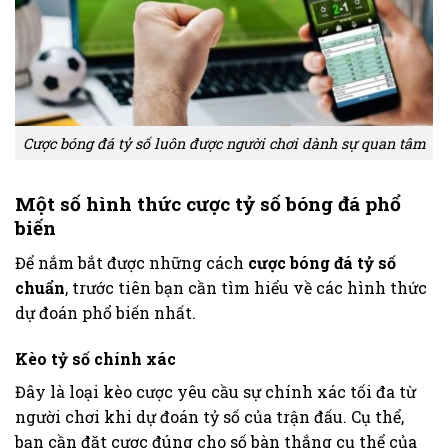
Cược bóng đá tỷ số luôn được người chơi dành sự quan tâm
Một số hình thức cược tỷ số bóng đá phổ
biến
Để nắm bắt được những cách
cược bóng đá tỷ số
chuẩn
, trước tiên bạn cần tìm hiểu về các hình thức
dự đoán phổ biến nhất.
Kèo tỷ số chính xác
Đây là loại kèo cược yêu cầu sự chính xác tối đa từ
người chơi khi dự đoán tỷ số của trận đấu. Cụ thể,
bạn cần đặt cược đúng cho số bàn thắng cụ thể của