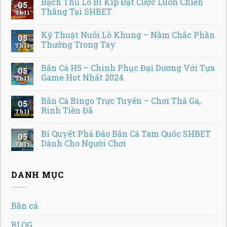
Bạch Thủ Lô Bí Kíp Đặt Cược Luôn Chiến
05
Thắng Tại SHBET
Th11
Kỹ Thuật Nuôi Lô Khung – Nắm Chắc Phần
05
Thưởng Trong Tay
Th11
Bắn Cá H5 – Chinh Phục Đại Dương Với Tựa
05
Game Hot Nhất 2024
Th11
Bắn Cá Bingo Trực Tuyến – Chơi Thả Ga,
05
Rinh Tiền Đã
Th11
Bí Quyết Phá Đảo Bắn Cá Tam Quốc SHBET
05
Dành Cho Người Chơi
Th11
DANH MỤC
Bắn cá
BLOG