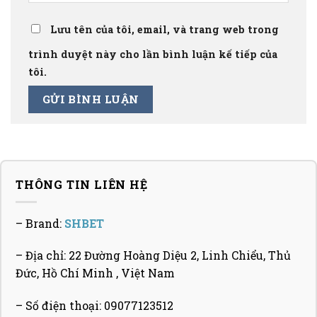
Lưu tên của tôi, email, và trang web trong
trình duyệt này cho lần bình luận kế tiếp của
tôi.
THÔNG TIN LIÊN HỆ
– Brand:
SHBET
– Địa chỉ: 22 Đường Hoàng Diệu 2, Linh Chiểu, Thủ
Đức, Hồ Chí Minh , Việt Nam
– Số điện thoại: 09077123512