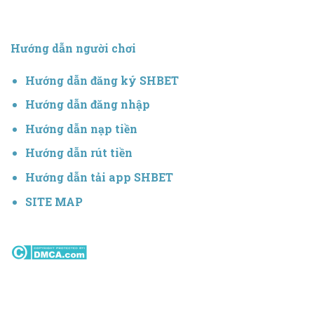
Hướng dẫn người chơi
Hướng dẫn đăng ký SHBET
Hướng dẫn đăng nhập
Hướng dẫn nạp tiền
Hướng dẫn rút tiền
Hướng dẫn tải app SHBET
SITE MAP