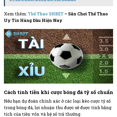
Xem thêm:
Thể Thao SHBET
– Sân Chơi Thể Thao
Uy Tín Hàng Đầu Hiện Nay
Cách tính tiền khi cược bóng đá tỷ số chuẩn
Nếu bạn dự đoán chính xác ở các loại kèo cược tỷ số
trong bóng đá, lợi nhuận thu được sẽ được tính bằng
tích của tiền vốn và hệ số trả thưởng.