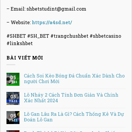
– Email:
shbetstudint@gmail.com
– Website:
https://a4sd.net/
#SHBET #SH_BET #trangchushbet #shbetcasino
#linkshbet
BÀI VIẾT MỚI
Cách Soi Kèo Bóng Đá Chuẩn Xác Dành Cho
05
người Chơi Mới
Th11
Lô Nháy 2 Cách Tính Đơn Giản Và Chính
05
Xác Nhất 2024
Th11
Lô Gan Lâu Ra Là Gì? Cách Thống Kê Và Dự
05
Đoán Lô Gan
Th11