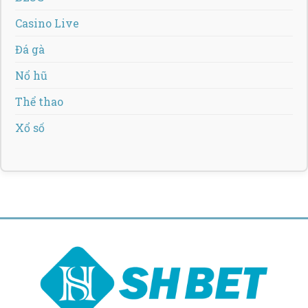
Casino Live
Đá gà
Nổ hũ
Thể thao
Xổ số