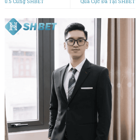
0.5 Cùng SHBET
Quà Cực Đã Tại SHBET